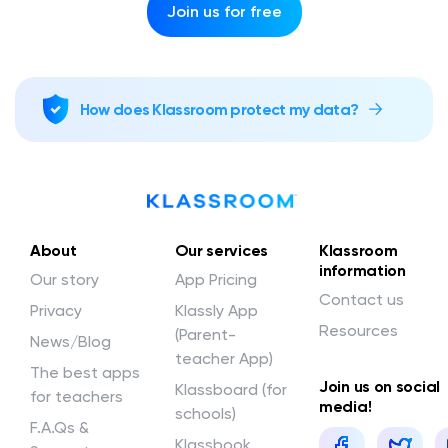
Join us for free
How does Klassroom protect my data?
About
Our services
Klassroom
information
Our story
App Pricing
Contact us
Privacy
Klassly App
Resources
(Parent-
News/Blog
teacher App)
The best apps
Join us on social
Klassboard (for
for teachers
media!
schools)
F.A.Qs &
Klassbook