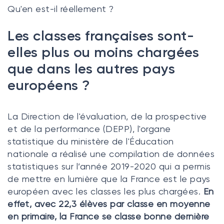
Qu'en est-il réellement ?
Les classes françaises sont-
elles plus ou moins chargées
que dans les autres pays
européens ?
La Direction de l'évaluation, de la prospective
et de la performance (DEPP), l'organe
statistique du ministère de l'Éducation
nationale a réalisé une compilation de données
statistiques sur l’année 2019-2020 qui a permis
de mettre en lumière que la France est le pays
européen avec les classes les plus chargées.
En
effet, avec 22,3 élèves par classe en moyenne
en primaire, la France se classe bonne dernière