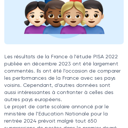
Klasswork
Manage all your homeworks
News/Blog
Request a quote
Les résultats de la France à l’étude PISA 2022
Create my account
publiée en décembre 2023 ont été largement
commentés. Ils ont été l’occasion de comparer
Sign in
les performances de la France avec ses pays
voisins. Cependant, d’autres données sont
aussi intéressantes à confronter à celles des
autres pays européens.
Le projet de carte scolaire annoncé par le
ministère de l’Education Nationale pour la
rentrée 2024 prévoit malgré tout 650
suppressions de postes dans le premier degré.